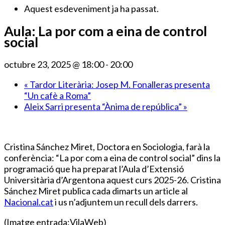
Aquest esdeveniment ja ha passat.
Aula: La por com a eina de control
social
octubre 23, 2025 @ 18:00
-
20:00
«
Tardor Literària: Josep M. Fonalleras presenta
“Un cafè a Roma”
Aleix Sarri presenta “Ànima de república”
»
Cristina Sánchez Miret, Doctora en Sociologia, farà la
conferència: “La por com a eina de control social” dins la
programació que ha preparat l’Aula d’Extensió
Universitària d’Argentona aquest curs 2025-26. Cristina
Sánchez Miret publica cada dimarts un article al
Nacional.cat
i us n’adjuntem un recull dels darrers.
(Imatge entrada:VilaWeb)