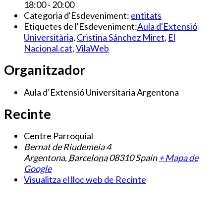
18:00 - 20:00
Categoria d'Esdeveniment:
entitats
Etiquetes de l'Esdeveniment:
Aula d'Extensió
Universitària
,
Cristina Sánchez Miret
,
El
Nacional.cat
,
VilaWeb
Organitzador
Aula d’Extensió Universitaria Argentona
Recinte
Centre Parroquial
Bernat de Riudemeia 4
Argentona
,
Barcelona
08310
Spain
+ Mapa de
Google
Visualitza el lloc web de Recinte