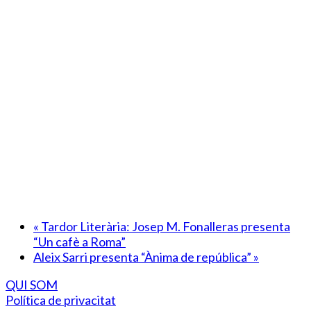
«
Tardor Literària: Josep M. Fonalleras presenta
“Un cafè a Roma”
Aleix Sarri presenta “Ànima de república”
»
QUI SOM
Política de privacitat