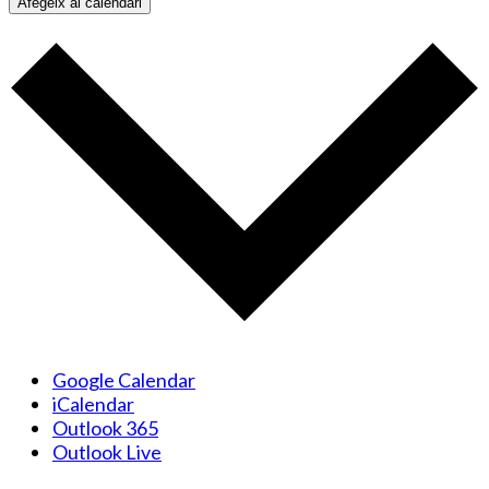
Afegeix al calendari
Google Calendar
iCalendar
Outlook 365
Outlook Live