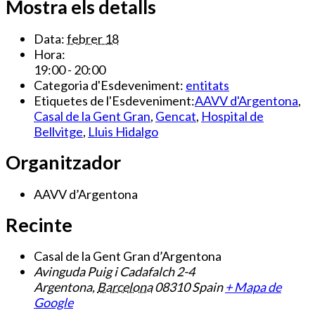
Mostra els detalls
Data:
febrer 18
Hora:
19:00 - 20:00
Categoria d'Esdeveniment:
entitats
Etiquetes de l'Esdeveniment:
AAVV d'Argentona
,
Casal de la Gent Gran
,
Gencat
,
Hospital de
Bellvitge
,
Lluis Hidalgo
Organitzador
AAVV d’Argentona
Recinte
Casal de la Gent Gran d’Argentona
Avinguda Puig i Cadafalch 2-4
Argentona
,
Barcelona
08310
Spain
+ Mapa de
Google