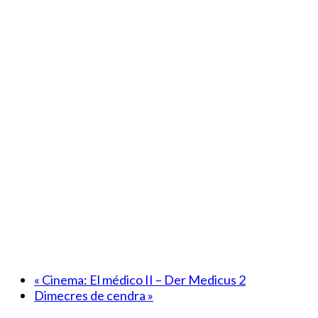
«
Cinema: El médico II – Der Medicus 2
Dimecres de cendra
»