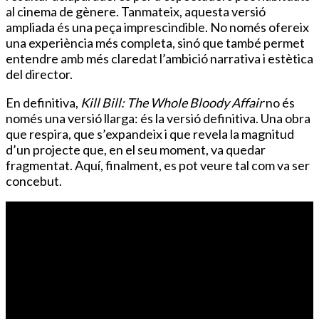
al cinema de gènere. Tanmateix, aquesta versió
ampliada és una peça imprescindible. No només ofereix
una experiència més completa, sinó que també permet
entendre amb més claredat l’ambició narrativa i estètica
del director.
En definitiva,
Kill Bill: The Whole Bloody Affair
no és
només una versió llarga: és la versió definitiva. Una obra
que respira, que s’expandeix i que revela la magnitud
d’un projecte que, en el seu moment, va quedar
fragmentat. Aquí, finalment, es pot veure tal com va ser
concebut.