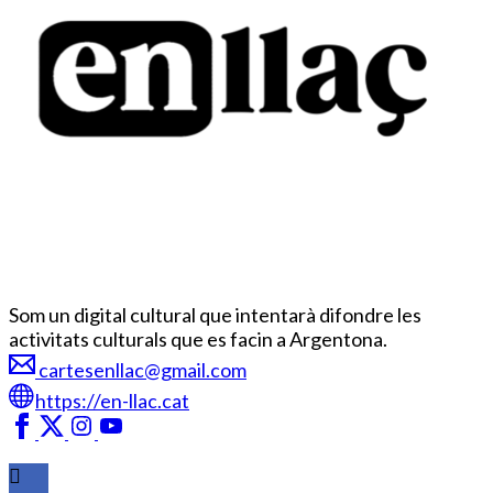
Som un digital cultural que intentarà difondre les
activitats culturals que es facin a Argentona.
cartesenllac@gmail.com
https://en-llac.cat