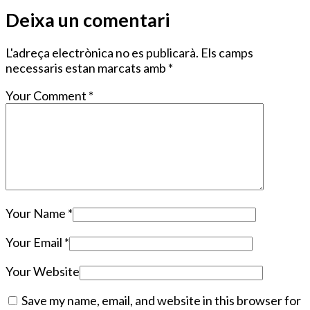
Deixa un comentari
L'adreça electrònica no es publicarà.
Els camps
necessaris estan marcats amb
*
Your Comment
*
Your Name
*
Your Email
*
Your Website
Save my name, email, and website in this browser for