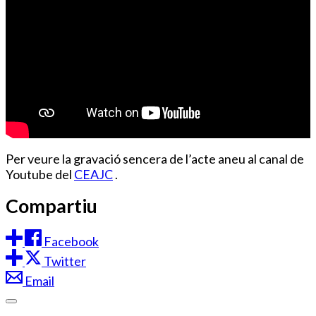
Per veure la gravació sencera de l’acte aneu al canal de
Youtube del
CEAJC
.
Compartiu
Facebook
Twitter
Email