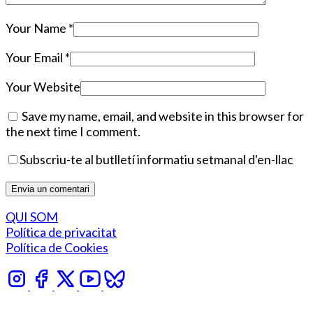
Your Name
*
Your Email
*
Your Website
Save my name, email, and website in this browser for
the next time I comment.
Subscriu-te al butlletí informatiu setmanal d'en-llac
QUI SOM
Política de privacitat
Política de Cookies