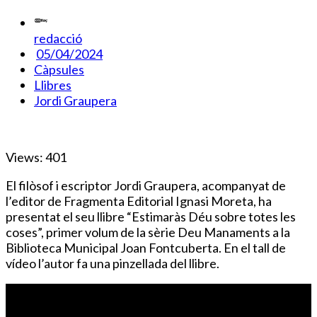
redacció
05/04/2024
Càpsules
Llibres
Jordi Graupera
Views: 401
El filòsof i escriptor Jordi Graupera, acompanyat de
l’editor de Fragmenta Editorial Ignasi Moreta, ha
presentat el seu llibre “Estimaràs Déu sobre totes les
coses”, primer volum de la sèrie Deu Manaments a la
Biblioteca Municipal Joan Fontcuberta. En el tall de
vídeo l’autor fa una pinzellada del llibre.